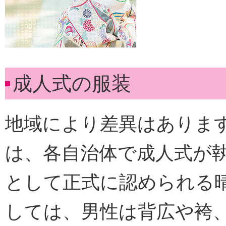
成人式の服装
地域により差異はありま
は、各自治体で成人式が
として正式に認められる
しては、男性は背広や袴