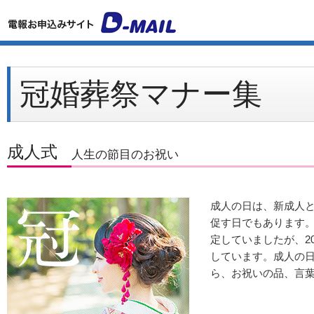
冠婚葬祭マナー集
成人式
人生の節目のお祝い
成人の日は、新成人
促す日でもあります。
定していましたが、2
しています。成人の
ら、お祝いの品、言