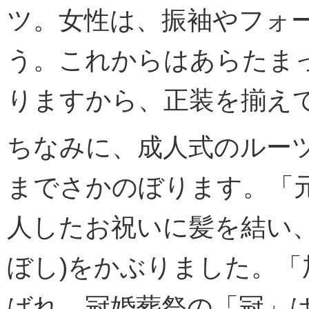
ツ。女性は、振袖やフォ
う。これからはあらたま
りますから、正装を揃え
ちなみに、成人式のルー
までさかのぼります。「
人したお祝いに髪を結い、
ぼし)をかぶりました。「
ばれ、冠婚葬祭の「冠」