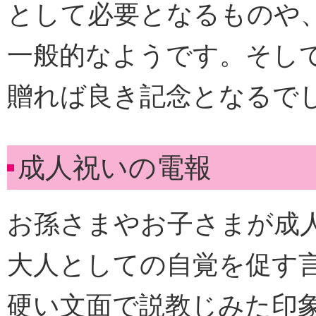
として必要となるものや
一般的なようです。そし
贈れば良き記念となるで
成人祝いの電報
お孫さまやお子さまが成
大人としての自覚を促す
硬い文面で説教じみた印