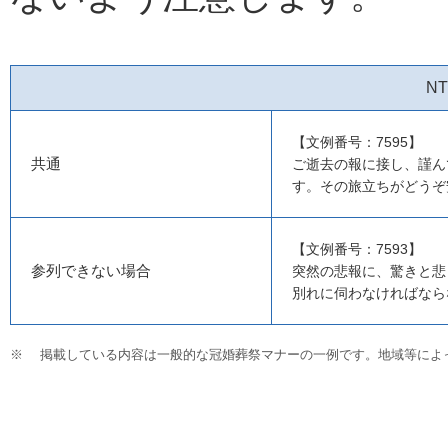
N
【文例番号：7595】
共通
ご逝去の報に接し、謹ん
す。その旅立ちがどうぞ
【文例番号：7593】
参列できない場合
突然の悲報に、驚きと悲
別れに伺わなければなら
※
掲載している内容は一般的な冠婚葬祭マナーの一例です。地域等によ