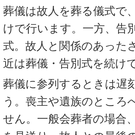
葬儀は故人を葬る儀式で
けで行います。一方、告
式。故人と関係のあった
近は葬儀・告別式を続け
葬儀に参列するときは遅
う。喪主や遺族のところ
せん。一般会葬者の場合