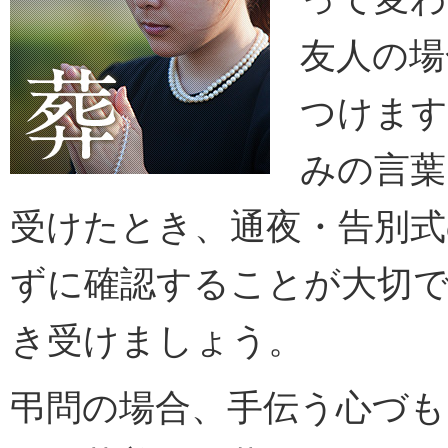
友人の場
つけます
みの言葉
受けたとき、通夜・告別式
ずに確認することが大切
き受けましょう。
弔問の場合、手伝う心づ