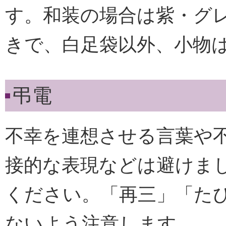
す。和装の場合は紫・グ
きで、白足袋以外、小物
弔電
不幸を連想させる言葉や
接的な表現などは避けま
ください。「再三」「た
ないよう注意します。