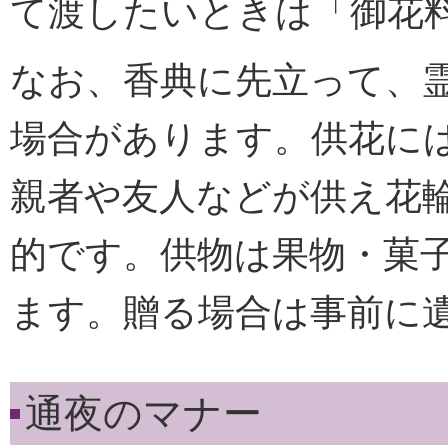
て渡したいときは「御花
なお、香典に先立って、
場合があります。供花に
親者や友人などが供え花
的です。供物は果物・菓
ます。贈る場合は事前に
通夜のマナー