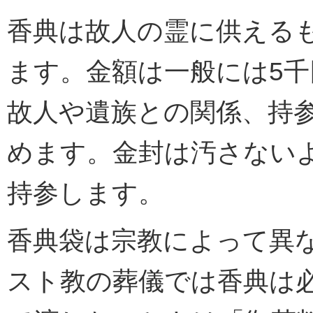
香典は故人の霊に供える
ます。金額は一般には5千
故人や遺族との関係、持
めます。金封は汚さない
持参します。
香典袋は宗教によって異
スト教の葬儀では香典は