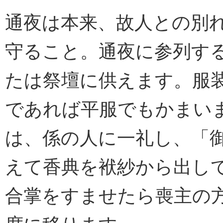
通夜は本来、故人との別
守ること。通夜に参列す
たは祭壇に供えます。服
であれば平服でもかまい
は、係の人に一礼し、「
えて香典を袱紗から出し
合掌をすませたら喪主の