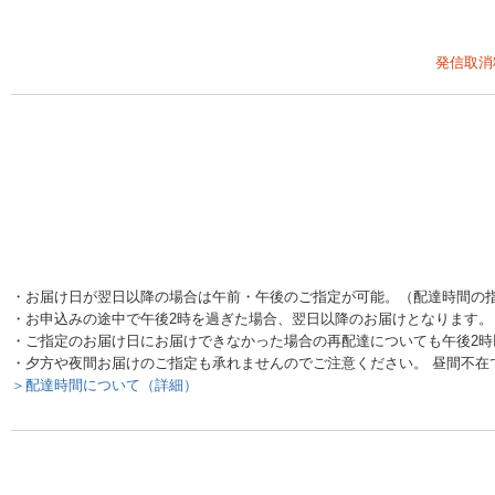
発信取消
・お届け日が翌日以降の場合は午前・午後のご指定が可能。（配達時間の
・お申込みの途中で午後2時を過ぎた場合、翌日以降のお届けとなります。
・ご指定のお届け日にお届けできなかった場合の再配達についても午後2
・夕方や夜間お届けのご指定も承れませんのでご注意ください。 昼間不在
＞配達時間について（詳細）