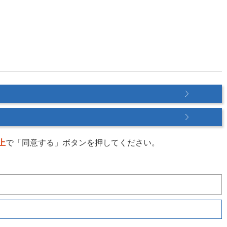
上
で「同意する」ボタンを押してください。