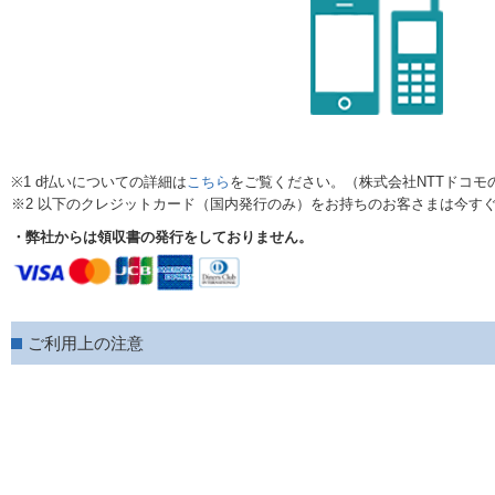
※1 d払いについての詳細は
こちら
をご覧ください。（株式会社NTTドコモ
※2 以下のクレジットカード（国内発行のみ）をお持ちのお客さまは今す
・弊社からは領収書の発行をしておりません。
ご利用上の注意