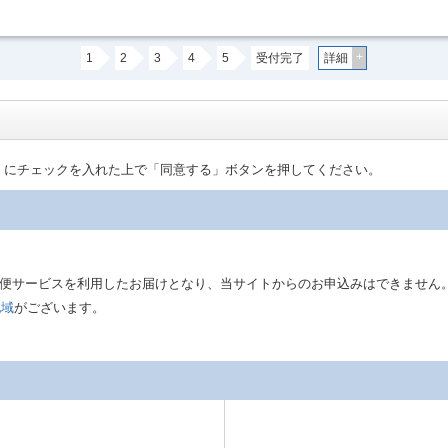
+
1
2
3
4
5
受付完了
詳細
」にチェックを入れた上で「同意する」ボタンを押してください。
は郵便サービスを利用したお届けとなり、当サイトからのお申込みはできません
地域
がございます。