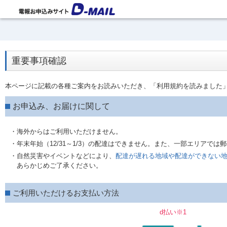
重要事項確認
本ページに記載の各種ご案内をお読みいただき、「利用規約を読みました
お申込み、お届けに関して
・海外からはご利用いただけません。
・年末年始（12/31～1/3）の配達はできません。また、一部エリアで
・自然災害やイベントなどにより、
配達が遅れる地域や配達ができない
あらかじめご了承ください。
ご利用いただけるお支払い方法
d払い※1