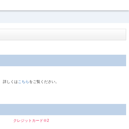
。 詳しくは
こちら
をご覧ください。
クレジットカード※2