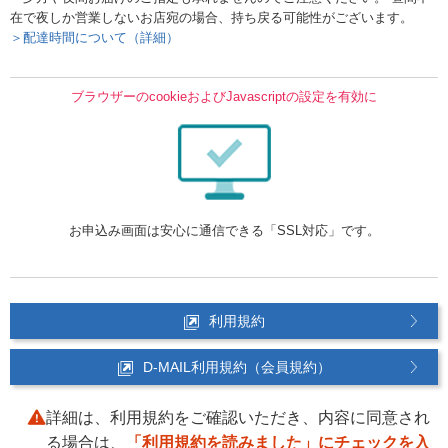
在で夜しか営業しないお店宛の場合、持ち戻る可能性がございます。
＞配達時間について（詳細）
ブラウザーのcookieおよびJavascriptの設定を有効に
お申込み画面は安心に通信できる「SSL対応」です。
利用規約
D-MAIL利用規約（会員規約）
詳細は、利用規約をご確認いただき、内容に同意され
る場合は、
「利用規約を読みました」にチェックを入