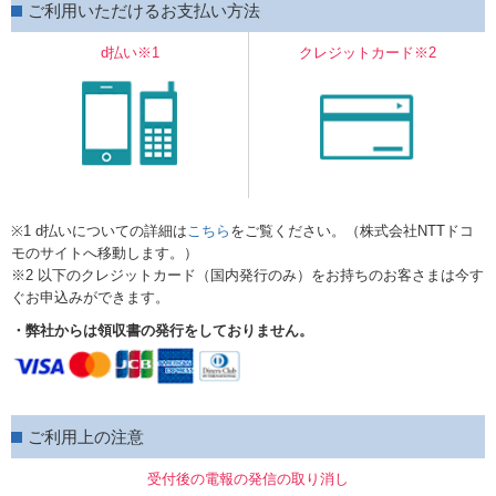
ご利用いただけるお支払い方法
d払い※1
クレジットカード※2
※1 d払いについての詳細は
こちら
をご覧ください。（株式会社NTTドコ
モのサイトへ移動します。）
※2 以下のクレジットカード（国内発行のみ）をお持ちのお客さまは今す
ぐお申込みができます。
・弊社からは領収書の発行をしておりません。
ご利用上の注意
受付後の電報の発信の取り消し