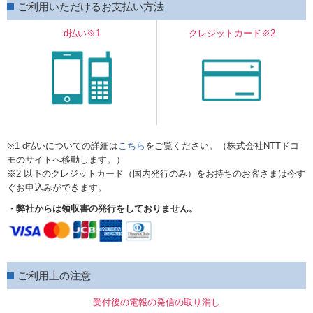
ご利用いただけるお支払い方法
d払い※1
クレジットカード※2
※1 d払いについての詳細は
こちら
をご覧ください。（株式会社NTTドコ
モのサイトへ移動します。）
※2 以下のクレジットカード（国内発行のみ）をお持ちのお客さまは今す
ぐお申込みができます。
・弊社からは領収書の発行をしておりません。
ご利用上の注意
受付後の電報の発信の取り消し