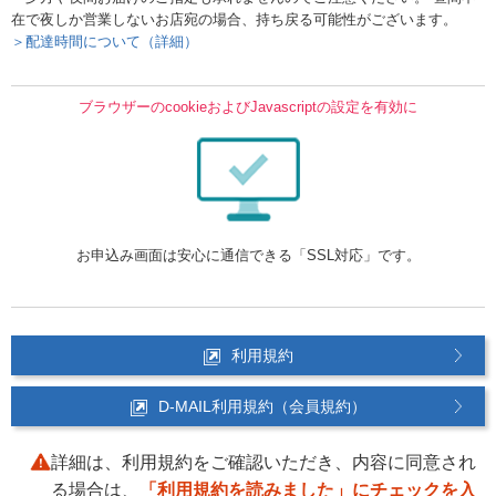
在で夜しか営業しないお店宛の場合、持ち戻る可能性がございます。
＞配達時間について（詳細）
ブラウザーのcookieおよびJavascriptの設定を有効に
お申込み画面は安心に通信できる「SSL対応」です。
利用規約
D-MAIL利用規約（会員規約）
詳細は、利用規約をご確認いただき、内容に同意され
る場合は、
「利用規約を読みました」にチェックを入