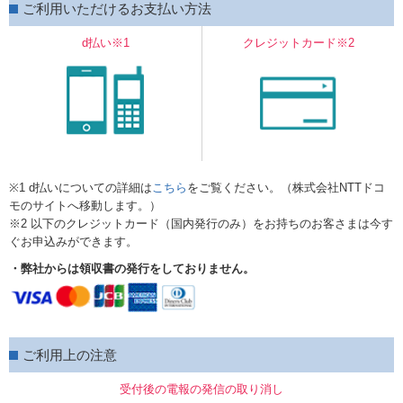
ご利用いただけるお支払い方法
d払い※1
クレジットカード※2
※1 d払いについての詳細は
こちら
をご覧ください。（株式会社NTTドコ
モのサイトへ移動します。）
※2 以下のクレジットカード（国内発行のみ）をお持ちのお客さまは今す
ぐお申込みができます。
・弊社からは領収書の発行をしておりません。
ご利用上の注意
受付後の電報の発信の取り消し