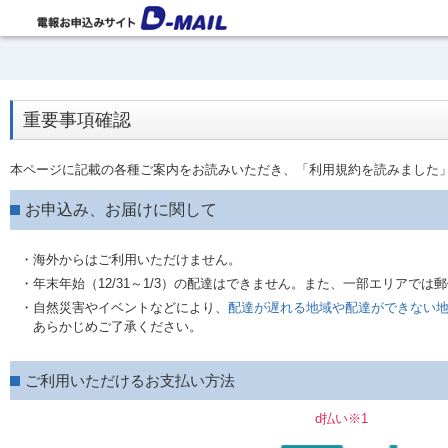
重要事項確認
本ページに記載の各種ご案内をお読みいただき、「利用規約を読みました
お申込み、お届けに関して
・海外からはご利用いただけません。
・年末年始（12/31～1/3）の配達はできません。また、一部エリアで
・自然災害やイベントなどにより、
配達が遅れる地域や配達ができない
あらかじめご了承ください。
ご利用いただけるお支払い方法
d払い※1