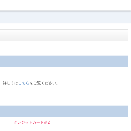
。 詳しくは
こちら
をご覧ください。
クレジットカード※2