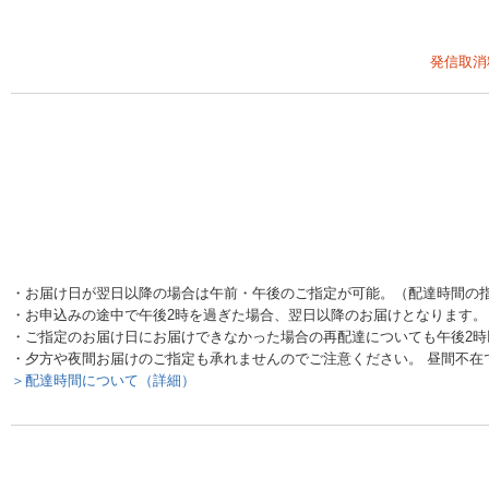
発信取消
・お届け日が翌日以降の場合は午前・午後のご指定が可能。（配達時間の
・お申込みの途中で午後2時を過ぎた場合、翌日以降のお届けとなります。
・ご指定のお届け日にお届けできなかった場合の再配達についても午後2
・夕方や夜間お届けのご指定も承れませんのでご注意ください。 昼間不在
＞配達時間について（詳細）