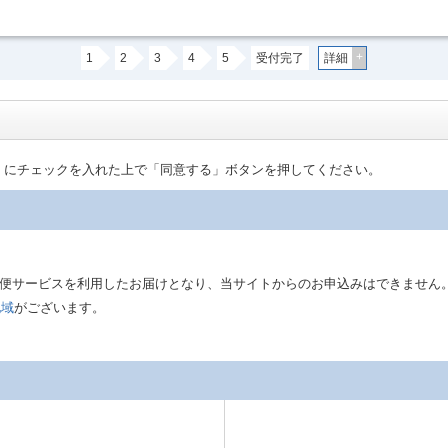
+
1
2
3
4
5
受付完了
詳細
」にチェックを入れた上で「同意する」ボタンを押してください。
は郵便サービスを利用したお届けとなり、当サイトからのお申込みはできません
地域
がございます。