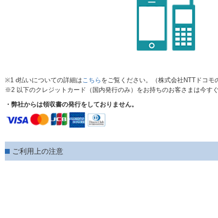
※1 d払いについての詳細は
こちら
をご覧ください。（株式会社NTTドコモ
※2 以下のクレジットカード（国内発行のみ）をお持ちのお客さまは今す
・弊社からは領収書の発行をしておりません。
ご利用上の注意