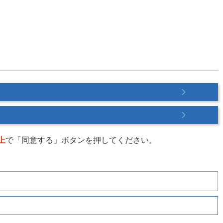
上
で「同意する」ボタンを押してください。