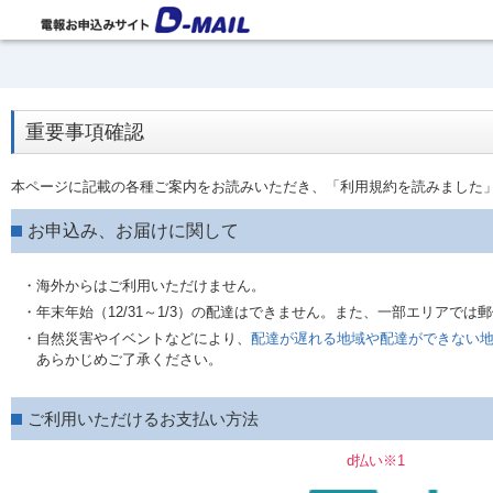
重要事項確認
本ページに記載の各種ご案内をお読みいただき、「利用規約を読みました
お申込み、お届けに関して
・海外からはご利用いただけません。
・年末年始（12/31～1/3）の配達はできません。また、一部エリアで
・自然災害やイベントなどにより、
配達が遅れる地域や配達ができない
あらかじめご了承ください。
ご利用いただけるお支払い方法
d払い※1