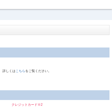
。 詳しくは
こちら
をご覧ください。
クレジットカード※2