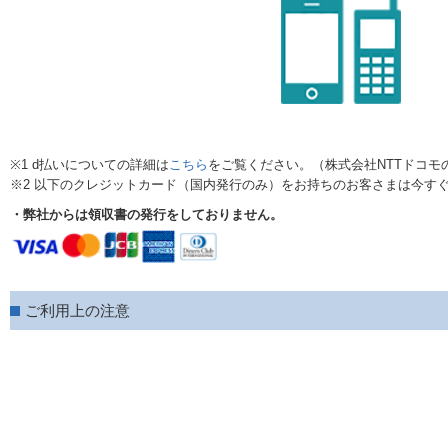
※1 d払いについての詳細は
こちら
をご覧ください。（株式会社NTTドコモ
※2 以下のクレジットカード（国内発行のみ）をお持ちのお客さまは今す
・弊社からは領収書の発行をしておりません。
ご利用上の注意