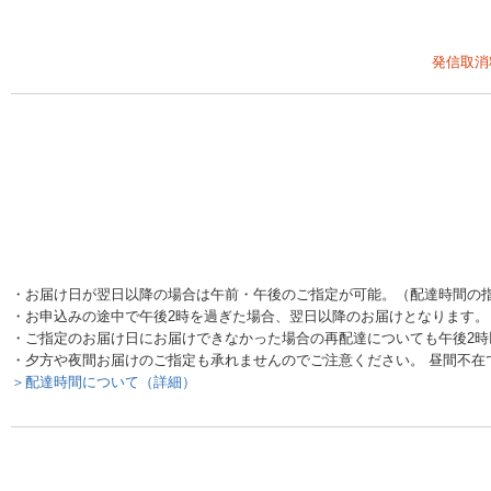
発信取消
・お届け日が翌日以降の場合は午前・午後のご指定が可能。（配達時間の
・お申込みの途中で午後2時を過ぎた場合、翌日以降のお届けとなります。
・ご指定のお届け日にお届けできなかった場合の再配達についても午後2
・夕方や夜間お届けのご指定も承れませんのでご注意ください。 昼間不在
＞配達時間について（詳細）