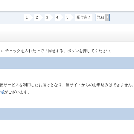
+
1
2
3
4
5
受付完了
詳細
」にチェックを入れた上で「同意する」ボタンを押してください。
は郵便サービスを利用したお届けとなり、当サイトからのお申込みはできません
地域
がございます。