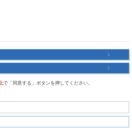
上
で「同意する」ボタンを押してください。