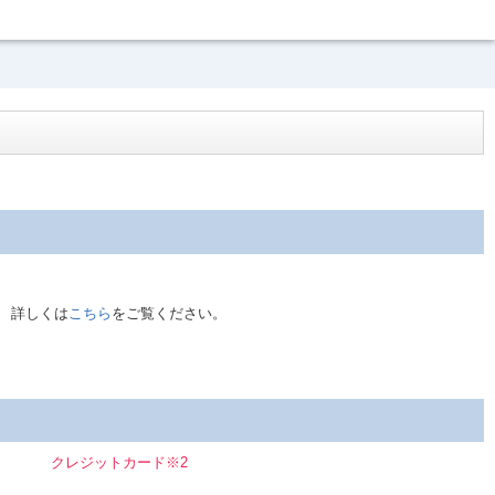
。 詳しくは
こちら
をご覧ください。
クレジットカード※2