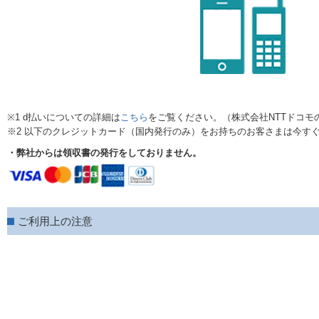
※1 d払いについての詳細は
こちら
をご覧ください。（株式会社NTTドコモ
※2 以下のクレジットカード（国内発行のみ）をお持ちのお客さまは今す
・弊社からは領収書の発行をしておりません。
ご利用上の注意