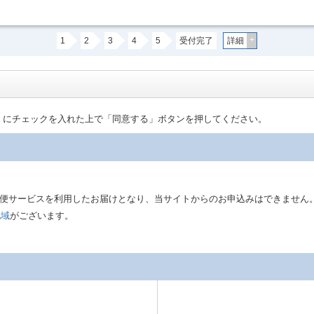
+
1
2
3
4
5
受付完了
詳細
」にチェックを入れた上で「同意する」ボタンを押してください。
は郵便サービスを利用したお届けとなり、当サイトからのお申込みはできません
地域
がございます。