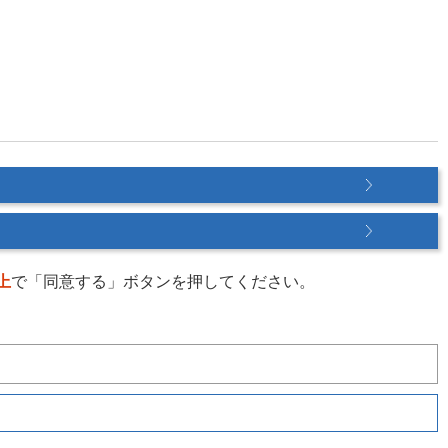
上
で「同意する」ボタンを押してください。