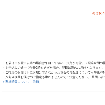
発信取消
・お届け日が翌日以降の場合は午前・午後のご指定が可能。（配達時間の
・お申込みの途中で午後2時を過ぎた場合、翌日以降のお届けとなります。
・ご指定のお届け日にお届けできなかった場合の再配達についても午後2
・夕方や夜間お届けのご指定も承れませんのでご注意ください。 昼間不在
＞配達時間について（詳細）