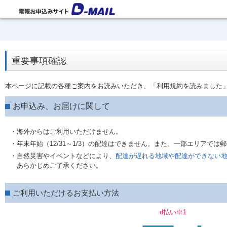
重要事項確認
本ページに記載の各種ご案内をお読みいただき、「利用規約を読みました
お申込み、お届けに関して
・海外からはご利用いただけません。
・年末年始（12/31～1/3）の配達はできません。また、一部エリアで
・自然災害やイベントなどにより、
配達が遅れる地域や配達ができない
あらかじめご了承ください。
ご利用いただけるお支払い方法
d払い※1