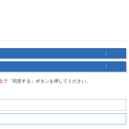
上
で「同意する」ボタンを押してください。