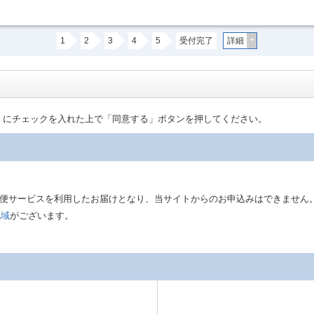
+
1
2
3
4
5
受付完了
詳細
」にチェックを入れた上で「同意する」ボタンを押してください。
は郵便サービスを利用したお届けとなり、当サイトからのお申込みはできません
地域
がございます。