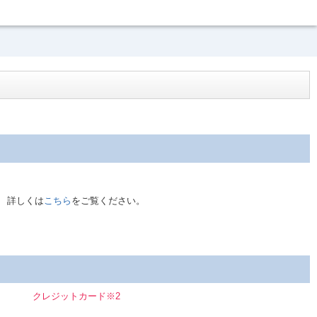
。 詳しくは
こちら
をご覧ください。
クレジットカード※2