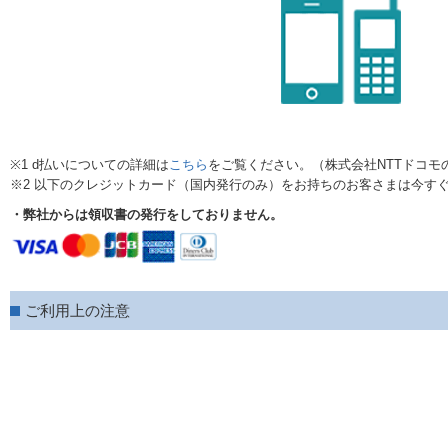
※1 d払いについての詳細は
こちら
をご覧ください。（株式会社NTTドコモ
※2 以下のクレジットカード（国内発行のみ）をお持ちのお客さまは今す
・弊社からは領収書の発行をしておりません。
ご利用上の注意