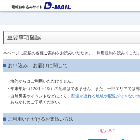
重要事項確認
本ページに記載の各種ご案内をお読みいただき、「利用規約を読みました
お申込み、お届けに関して
・海外からはご利用いただけません。
・年末年始（12/31～1/3）の配達はできません。また、一部エリアで
・自然災害やイベントなどにより、
配達が遅れる地域や配達ができない
あらかじめご了承ください。
ご利用いただけるお支払い方法
d払い※1