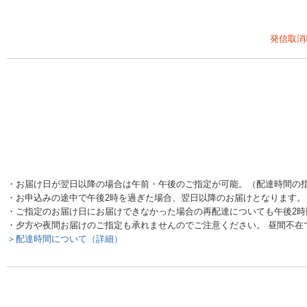
発信取消
・お届け日が翌日以降の場合は午前・午後のご指定が可能。（配達時間の
・お申込みの途中で午後2時を過ぎた場合、翌日以降のお届けとなります。
・ご指定のお届け日にお届けできなかった場合の再配達についても午後2
・夕方や夜間お届けのご指定も承れませんのでご注意ください。 昼間不在
＞配達時間について（詳細）