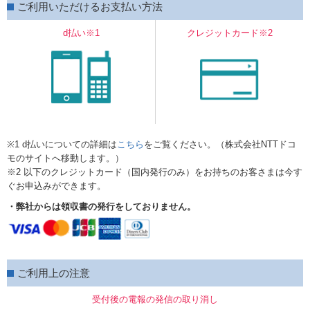
ご利用いただけるお支払い方法
d払い※1
クレジットカード※2
※1 d払いについての詳細は
こちら
をご覧ください。（株式会社NTTドコ
モのサイトへ移動します。）
※2 以下のクレジットカード（国内発行のみ）をお持ちのお客さまは今す
ぐお申込みができます。
・弊社からは領収書の発行をしておりません。
ご利用上の注意
受付後の電報の発信の取り消し