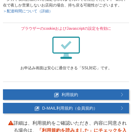
在で夜しか営業しないお店宛の場合、持ち戻る可能性がございます。
＞配達時間について（詳細）
ブラウザーのcookieおよびJavascriptの設定を有効に
お申込み画面は安心に通信できる「SSL対応」です。
利用規約
D-MAIL利用規約（会員規約）
詳細は、利用規約をご確認いただき、内容に同意され
る場合は、
「利用規約を読みました」にチェックを入