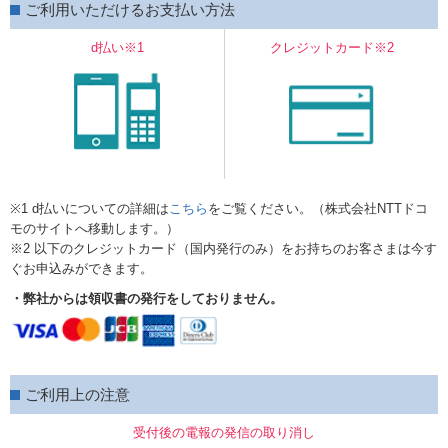
ご利用いただけるお支払い方法
d払い※1
クレジットカード※2
※1 d払いについての詳細は
こちら
をご覧ください。（株式会社NTTドコ
モのサイトへ移動します。）
※2 以下のクレジットカード（国内発行のみ）をお持ちのお客さまは今す
ぐお申込みができます。
・弊社からは領収書の発行をしておりません。
ご利用上の注意
受付後の電報の発信の取り消し