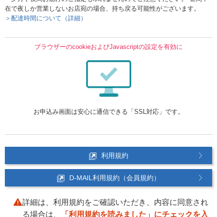
在で夜しか営業しないお店宛の場合、持ち戻る可能性がございます。
＞配達時間について（詳細）
ブラウザーのcookieおよびJavascriptの設定を有効に
お申込み画面は安心に通信できる「SSL対応」です。
利用規約
D-MAIL利用規約（会員規約）
詳細は、利用規約をご確認いただき、内容に同意され
る場合は、
「利用規約を読みました」にチェックを入