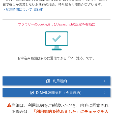
在で夜しか営業しないお店宛の場合、持ち戻る可能性がございます。
＞配達時間について（詳細）
ブラウザーのcookieおよびJavascriptの設定を有効に
お申込み画面は安心に通信できる「SSL対応」です。
利用規約
D-MAIL利用規約（会員規約）
詳細は、利用規約をご確認いただき、内容に同意され
る場合は、
「利用規約を読みました」にチェックを入