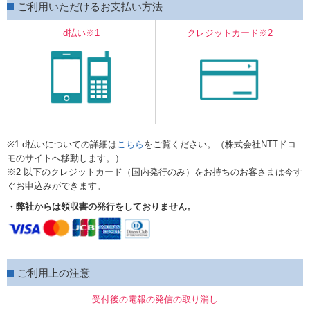
ご利用いただけるお支払い方法
d払い※1
クレジットカード※2
※1 d払いについての詳細は
こちら
をご覧ください。（株式会社NTTドコ
モのサイトへ移動します。）
※2 以下のクレジットカード（国内発行のみ）をお持ちのお客さまは今す
ぐお申込みができます。
・弊社からは領収書の発行をしておりません。
ご利用上の注意
受付後の電報の発信の取り消し