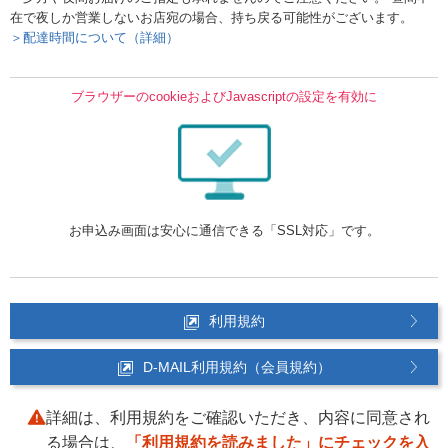
在で夜しか営業しないお店宛の場合、持ち戻る可能性がございます。
＞配達時間について（詳細）
ブラウザーのcookieおよびJavascriptの設定を有効に
お申込み画面は安心に通信できる「SSL対応」です。
利用規約
D-MAIL利用規約（会員規約）
詳細は、利用規約をご確認いただき、内容に同意され
る場合は、
「利用規約を読みました」にチェックを入