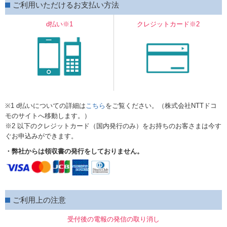
ご利用いただけるお支払い方法
d払い※1
クレジットカード※2
※1 d払いについての詳細は
こちら
をご覧ください。（株式会社NTTドコ
モのサイトへ移動します。）
※2 以下のクレジットカード（国内発行のみ）をお持ちのお客さまは今す
ぐお申込みができます。
・弊社からは領収書の発行をしておりません。
ご利用上の注意
受付後の電報の発信の取り消し