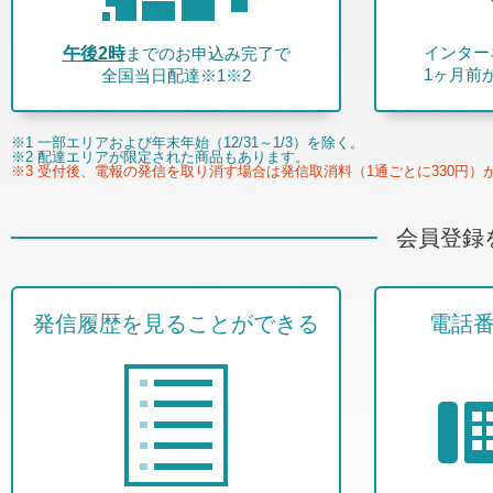
インター
午後2時
までのお申込み完了で
1ヶ月前
全国当日配達※1※2
※1 一部エリアおよび年末年始（12/31～1/3）を除く。
※2 配達エリアが限定された商品もあります。
※3 受付後、電報の発信を取り消す場合は発信取消料（1通ごとに330円）
会員登録
発信履歴を見ることができる
電話