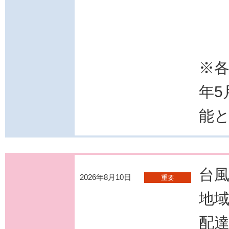
※各
年5
能
台
2026年8月10日
重要
地
配