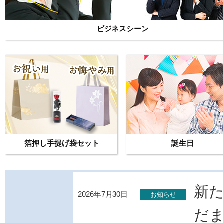
ビジネスシーン
箔押し手提げ袋セット
誕生日
新
2026年7月30日
お知らせ
だま