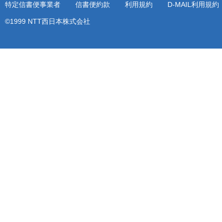
特定信書便事業者
信書便約款
利用規約
D-MAIL利用規
©1999 NTT西日本株式会社