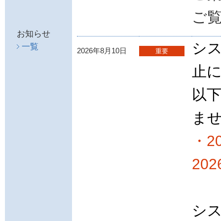
ご
お知らせ
シ
一覧
2026年8月10日
重要
止
以
ま
・2
20
シ