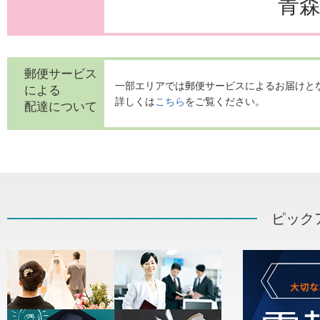
青
郵便サービス
一部エリアでは郵便サービスによるお届けと
による
詳しくは
こちら
をご覧ください。
配達について
ピック