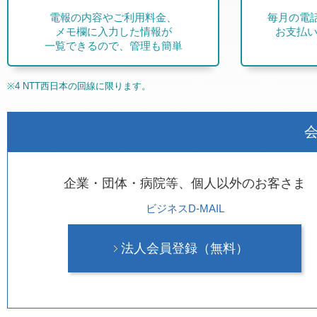
電報の内容やご利用料金、
毎月の電
メモ欄に入力した情報が
お支払い
一覧できるので、管理も簡単
※4 NTT西日本の回線に限ります。
企業・団体・病院等、個人以外のお客さま
ビジネスD-MAIL
法人会員登録（無料）