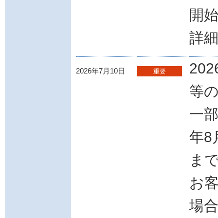
開
詳
20
2026年7月10日
重要
等
一部
年8
ま
お客
場