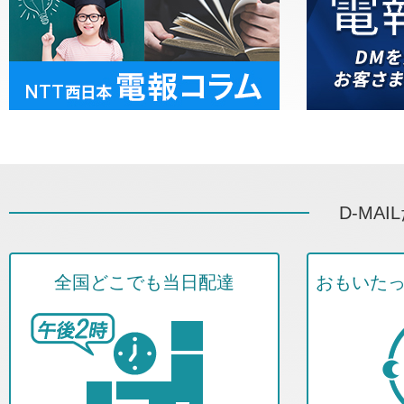
D-MA
全国どこでも当日配達
おもいた