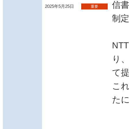
信
2025年5月25日
重要
制
NT
り
て
こ
た