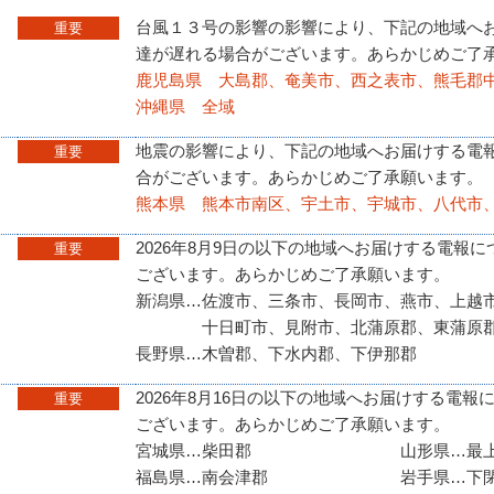
台風１３号の影響の影響により、下記の地域へ
重要
達が遅れる場合がございます。あらかじめご了
鹿児島県 大島郡、奄美市、西之表市、熊毛郡
沖縄県 全域
地震の影響により、下記の地域へお届けする電
重要
合がございます。あらかじめご了承願います。
熊本県 熊本市南区、宇土市、宇城市、八代市
2026年8月9日の以下の地域へお届けする電報
重要
ございます。あらかじめご了承願います。
新潟県…佐渡市、三条市、長岡市、燕市、上越
十日町市、見附市、北蒲原郡、東蒲原郡
長野県…木曽郡、下水内郡、下伊那郡
2026年8月16日の以下の地域へお届けする電
重要
ございます。あらかじめご了承願います。
宮城県…柴田郡 山形県…最上郡
福島県…南会津郡 岩手県…下閉