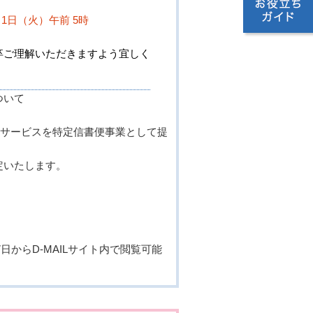
。
月 1日（火）午前 5時
卒ご理解いただきますよう宜しく
ついて
電報サービスを特定信書便事業として提
定いたします。
日からD-MAILサイト内で閲覧可能