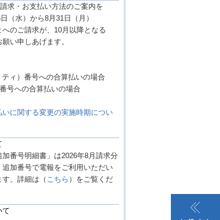
金請求・お支払い方法のご案内を
6日（水）から8月31日（月）
へのご請求が、10月以降となる
お願い申しあげます。
リティ）番号への合算払いの場合
線番号への合算払いの場合
払いに関する変更の実施時期につい
て
番号明細書」は2026年8月請求分
、追加番号で電報をご利用いただい
ます。詳細は（
こちら
）をご覧くだ
いて