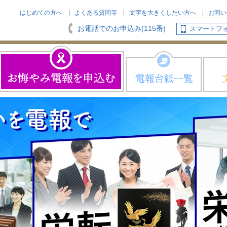
はじめての方へ
よくある質問等
文字を大きくしたい方へ
お問い
お電話でのお申込み(115番)
スマートフ