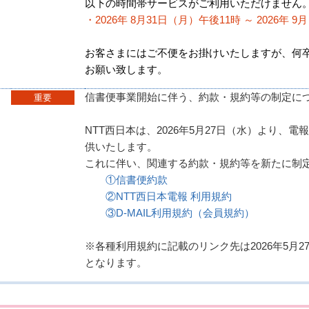
以下の時間帯サービスがご利用いただけません
・2026年 8月31日（月）午後11時 ～ 2026年 9
お客さまにはご不便をお掛けいたしますが、何
お願い致します。
信書便事業開始に伴う、約款・規約等の制定に
重要
NTT西日本は、2026年5月27日（水）より、
供いたします。
これに伴い、関連する約款・規約等を新たに制
①信書便約款
②NTT西日本電報 利用規約
③D-MAIL利用規約（会員規約）
※各種利用規約に記載のリンク先は2026年5月27
となります。