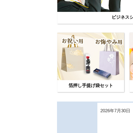
ビジネス
箔押し手提げ袋セット
2026年7月30日