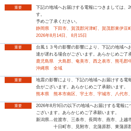
下記の地域へお届けする電報につきましては、20
重要
す。
予めご了承ください。
静岡県 下田市、賀茂郡河津町、賀茂郡東伊豆
2026年8月14日、 8月15日
台風１３号の影響の影響により、下記の地域へ
重要
達が遅れる場合がございます。あらかじめご了
鹿児島県 大島郡、奄美市、西之表市、熊毛郡
沖縄県 全域
地震の影響により、下記の地域へお届けする電
重要
合がございます。あらかじめご了承願います。
熊本県 熊本市南区、宇土市、宇城市、八代市
2026年8月9日の以下の地域へお届けする電報
重要
ございます。あらかじめご了承願います。
新潟県…佐渡市、三条市、長岡市、燕市、上越
十日町市、見附市、北蒲原郡、東蒲原郡