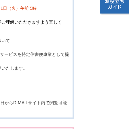
。
月 1日（火）午前 5時
卒ご理解いただきますよう宜しく
ついて
電報サービスを特定信書便事業として提
定いたします。
日からD-MAILサイト内で閲覧可能