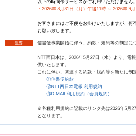
以下の時間帯サービスがご利用いただけません
・2026年 8月31日（月）午後11時 ～ 2026年 9
お客さまにはご不便をお掛けいたしますが、何
お願い致します。
信書便事業開始に伴う、約款・規約等の制定に
重要
NTT西日本は、2026年5月27日（水）より、
供いたします。
これに伴い、関連する約款・規約等を新たに制
①信書便約款
②NTT西日本電報 利用規約
③D-MAIL利用規約（会員規約）
※各種利用規約に記載のリンク先は2026年5月27
となります。