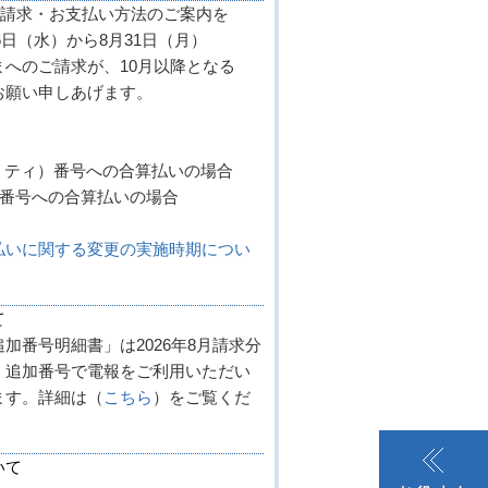
金請求・お支払い方法のご案内を
6日（水）から8月31日（月）
へのご請求が、10月以降となる
お願い申しあげます。
リティ）番号への合算払いの場合
線番号への合算払いの場合
払いに関する変更の実施時期につい
て
番号明細書」は2026年8月請求分
、追加番号で電報をご利用いただい
ます。詳細は（
こちら
）をご覧くだ
いて