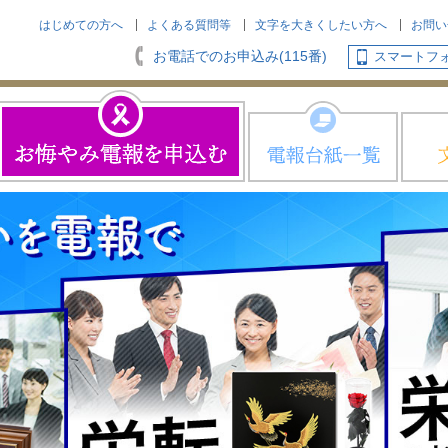
はじめての方へ
よくある質問等
文字を大きくしたい方へ
お問い
お電話でのお申込み(115番)
スマートフ