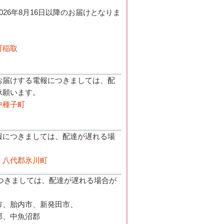
26年8月16日以降のお届けとなりま
町稲取
お届けする電報につきましては、配
承願います。
中種子町
報につきましては、配達が遅れる場
、八代郡氷川町
につきましては、配達が遅れる場合が
市、胎内市、新発田市、
、中魚沼郡