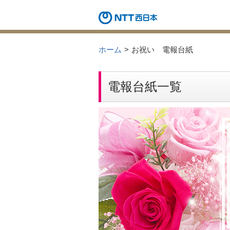
ホーム
お祝い 電報台紙
電報台紙一覧