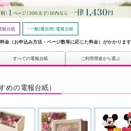
電報台紙
一般(通信用) 電報台紙
料金（お申込み方法・ページ数等に応じた料金）がかかります
すべての電報台紙
ご利用用途から選ぶ
すすめの電報台紙）