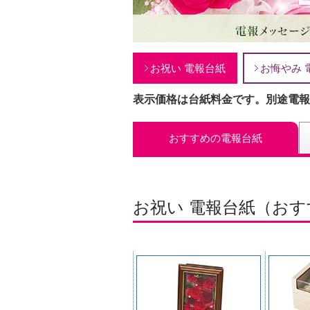
お祝い 電報台紙
お悔やみ 
表示価格は台紙料金です。別途電報
おすすめの電報台紙
お祝い 電報台紙（お