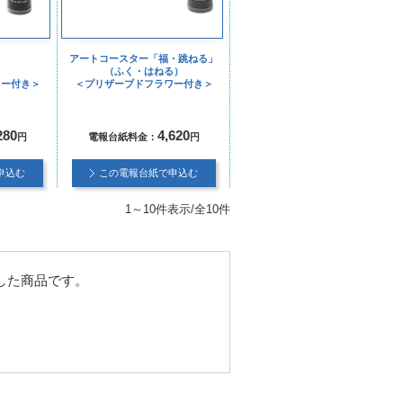
」
アートコースター「福・跳ねる」
）
（ふく・はねる）
ワー付き＞
＜プリザーブドフラワー付き＞
280
4,620
円
電報台紙料金：
円
申込む
この電報台紙で申込む
1～10件表示/全10件
した商品です。