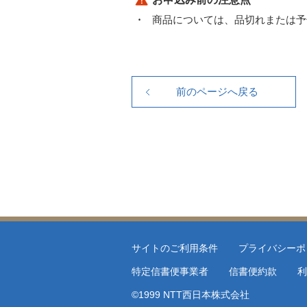
商品については、品切れまたは予
サイトのご利用条件
プライバシーポ
特定信書便事業者
信書便約款
利
©1999 NTT西日本株式会社