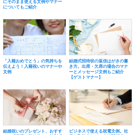
にそのまま使える文例やマナー
についてもご紹介
「入籍おめでとう」の気持ちを
結婚式招待状の返信はがきの書
伝えよう！入籍祝いのマナーや
き方。出席・欠席の場合のマナ
文例
ーとメッセージ文例もご紹介
【ゲストマナー】
結婚祝いのプレゼント、おすす
ビジネスで使える祝電文例。社