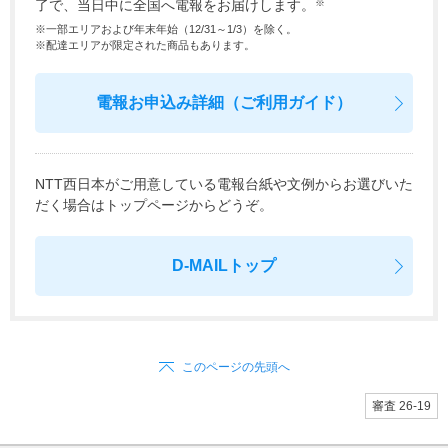
了で、当日中に全国へ電報をお届けします。
※
※一部エリアおよび年末年始（12/31～1/3）を除く。
※配達エリアが限定された商品もあります。
電報お申込み詳細（ご利用ガイド）
NTT西日本がご用意している電報台紙や文例からお選びいた
だく場合はトップページからどうぞ。
D-MAILトップ
このページの先頭へ
審査 26-19