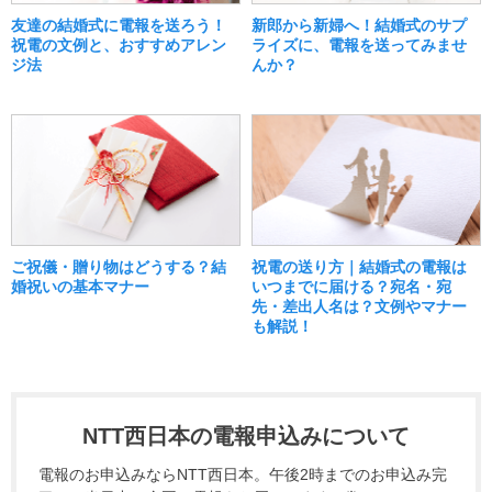
友達の結婚式に電報を送ろう！
新郎から新婦へ！結婚式のサプ
祝電の文例と、おすすめアレン
ライズに、電報を送ってみませ
ジ法
んか？
ご祝儀・贈り物はどうする？結
祝電の送り方｜結婚式の電報は
婚祝いの基本マナー
いつまでに届ける？宛名・宛
先・差出人名は？文例やマナー
も解説！
NTT西日本の電報申込みについて
電報のお申込みならNTT西日本。午後2時までのお申込み完