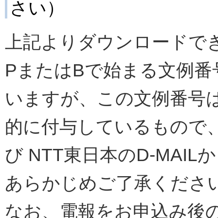
さい）
上記よりダウンロードでき
PまたはBで始まる文例
いますが、この文例番号は 
的に付与しているもので、
び NTT東日本のD-MA
あらかじめご了承くださ
なお、電報をお申込み後