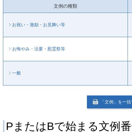
文例の種類
お祝い・激励・お見舞い等
お悔やみ・法要・慰霊祭等
一般
「文例」を一括で
PまたはBで始まる文例