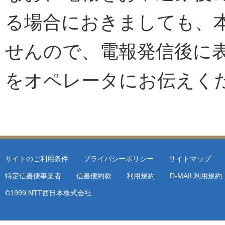
る場合におきましても、
せんので、電報発信後に
をオペレータにお伝えく
サイトのご利用条件
プライバシーポリシー
サイトマップ
特定信書便事業者
信書便約款
利用規約
D-MAIL利用規
©1999 NTT西日本株式会社