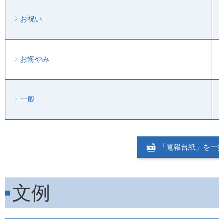
お祝い
お悔やみ
一般
「電報台紙」を一括
文例