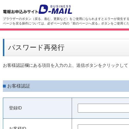
ブラウザーのボタン（戻る、進む、更新など）をご使用になられますとエラーが発生す
ページを戻る操作については、必ずページ内の「前のページへ戻る」ボタンをご使用く
パスワード再発行
お客様認証欄にある項目を入力の上、送信ボタンをクリックして
お客様認証
登録ID
お客様ID