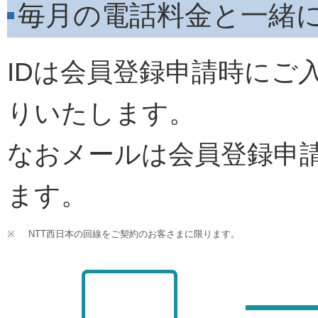
毎月の電話料金と一緒
IDは会員登録申請時にご
りいたします。
なおメールは会員登録申
ます。
※
NTT西日本の回線をご契約のお客さまに限ります。