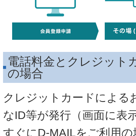
電話料金とクレジット
の場合
クレジットカードによる
なID等が発行（画面に表
すぐにD-MAILをご利