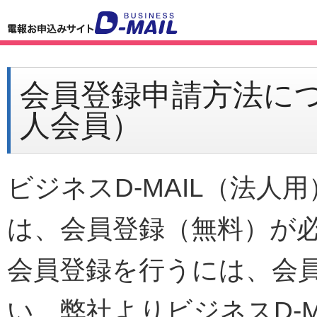
会員登録申請方法につ
人会員）
ビジネスD-MAIL（法
は、会員登録（無料）が
会員登録を行うには、会
い、弊社よりビジネスD-M