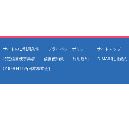
サイトのご利用条件
プライバシーポリシー
サイトマップ
特定信書便事業者
信書便約款
利用規約
D-MAIL利用規
©1999 NTT西日本株式会社