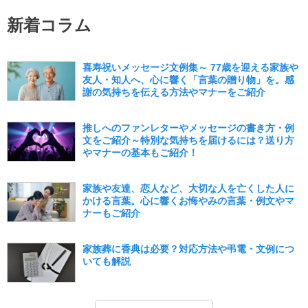
新着コラム
喜寿祝いメッセージ文例集～ 77歳を迎える家族や
友人・知人へ、心に響く「言葉の贈り物」を。感
謝の気持ちを伝える方法やマナーをご紹介
推しへのファンレターやメッセージの書き方・例
文をご紹介～特別な気持ちを届けるには？送り方
やマナーの基本もご紹介！
家族や友達、恋人など、大切な人を亡くした人に
かける言葉。心に響くお悔やみの言葉・例文やマ
ナーもご紹介
家族葬に香典は必要？対応方法や弔電・文例につ
いても解説