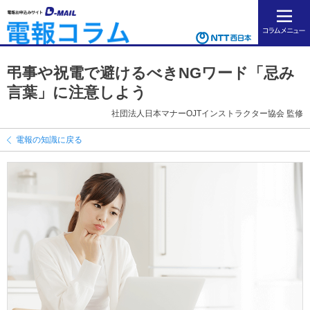
弔事や祝電で避けるべきNGワード「忌み
言葉」に注意しよう
社団法人日本マナーOJTインストラクター協会 監修
電報の知識に戻る