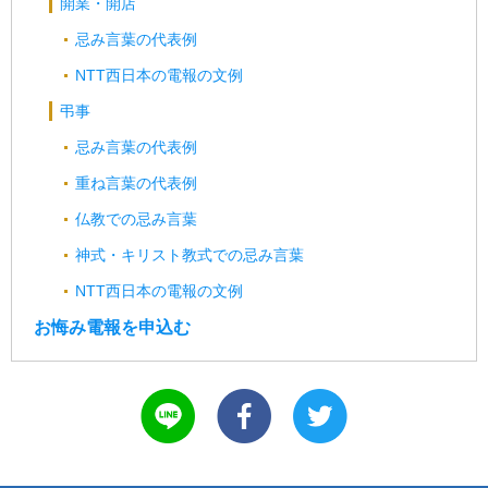
開業・開店
忌み言葉の代表例
NTT西日本の電報の文例
弔事
忌み言葉の代表例
重ね言葉の代表例
仏教での忌み言葉
神式・キリスト教式での忌み言葉
NTT西日本の電報の文例
お悔み電報を申込む