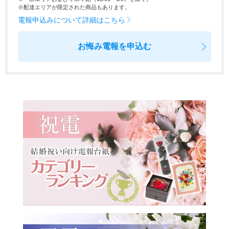
※配達エリアが限定された商品もあります。
電報申込みについて詳細はこちら
お悔み電報を申込む