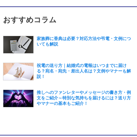
おすすめコラム
家族葬に香典は必要？対応方法や弔電・文例につ
いても解説
祝電の送り方｜結婚式の電報はいつまでに届け
る？宛名・宛先・差出人名は？文例やマナーも解
説！
推しへのファンレターやメッセージの書き方・例
文をご紹介～特別な気持ちを届けるには？送り方
やマナーの基本もご紹介！