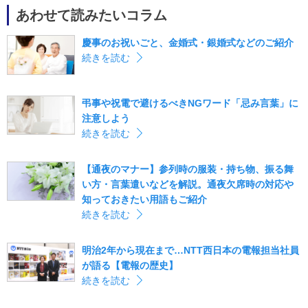
あわせて読みたいコラム
慶事のお祝いごと、金婚式・銀婚式などのご紹介
続きを読む
弔事や祝電で避けるべきNGワード「忌み言葉」に
注意しよう
続きを読む
【通夜のマナー】参列時の服装・持ち物、振る舞
い方・言葉遣いなどを解説。通夜欠席時の対応や
知っておきたい用語もご紹介
続きを読む
明治2年から現在まで…NTT西日本の電報担当社員
が語る【電報の歴史】
続きを読む