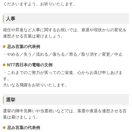
くださいますよう、お祈りいたします。
人事
就任や昇進など人事に関するお祝いでは、衰退や現状からの変化を
連想させる言葉は避けましょう。
忌み言葉の代表例
・やめる／失う／流れる／落ちる／滑る／取り消す／変更／中止
NTT西日本の電報の文例
・これまでのご努力が実ってのご栄進、心からお喜び申しあげま
す。
大いなる飛躍をお祈りいたします。
選挙
選挙の陣中見舞いや当選祝いなどでは、落選や衰退を連想させる言
葉は避けましょう。
忌み言葉の代表例