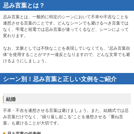
忌み言葉とは？
忌み言葉とは、一般的に特定のシーンにおいて不幸や不吉なことを
連想させる言葉のことです。どんなシーンでも避けるべき言葉では
なく、弔電と祝電では忌み言葉が違ってくるなど、シーンによって
変わります。
なお、文脈としては不快なことを表現していなくても、“忌み言葉自
体”を使用することがマナー違反となりますので、どんな文章でも避
けるようにしましょう。
シーン別！忌み言葉と正しい文例をご紹介
結婚
不幸・不吉を連想させる言葉は避けましょう。また、結婚式では忌
み言葉だけでなく、“繰り返し起こる”ことを連想させる「重ね言
葉」も避けることが大切です。
忌み言葉の代表例