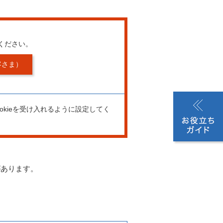
ください。
客さま）
okieを受け入れるように設定してく
があります。