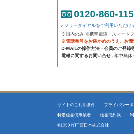
0120-860-115
フリーダイヤルをご利用いただけ
※国内のみ ※携帯電話・スマート
※電話番号をお確かめのうえ、お間
D-MAILの操作方法・会員のご登
電報に関するお問い合せ
: 年中無休
サイトのご利用条件
プライバシーポ
特定信書便事業者
信書便約款
利
©1999 NTT西日本株式会社