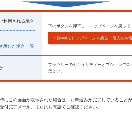
度ご利用される場合
下のボタンを押下し、トップページへ戻って
D-MAILトップページへ戻る（個人のお
使用した場合 等
ブラウザーのセキュリティーオプションでCo
合
ださい。
時にこの画面が表示された場合は、お申込みが完了していること
受付完了メール、またはお電話でご確認ください。