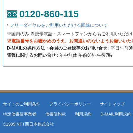
0120-860-115
フリーダイヤルをご利用いただける回線について
※国内のみ ※携帯電話・スマートフォンからもご利用いただ
※電話番号をお確かめのうえ、お間違いのないようお願いいた
D-MAILの操作方法・会員のご登録等のお問い合せ
: 平日午前
電報に関するお問い合せ
: 年中無休 午前8時~午後7時
サイトのご利用条件
プライバシーポリシー
サイトマップ
特定信書便事業者
信書便約款
利用規約
D-MAIL利用規
©1999 NTT西日本株式会社