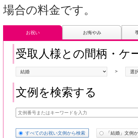
場合の料金です。
お祝い
お悔やみ
受取人様との間柄・ケ
>
文例を検索する
すべてのお祝い文例から検索
「結婚」文例