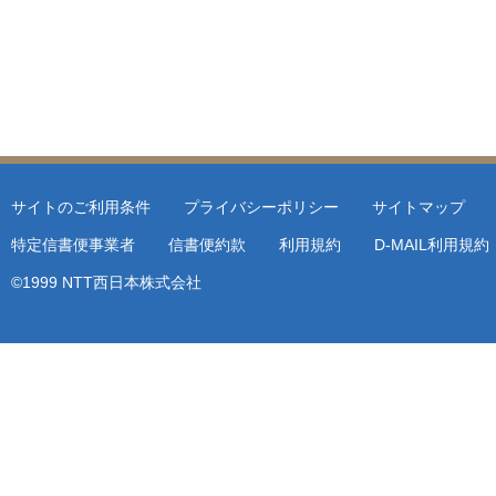
サイトのご利用条件
プライバシーポリシー
サイトマップ
特定信書便事業者
信書便約款
利用規約
D-MAIL利用規
©1999 NTT西日本株式会社