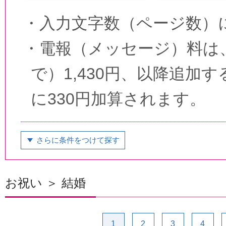
・
入力文字数（ページ数）
・
電報（メッセージ）料は、
で）1,430円、以降追加
に330円加算されます。
さらに条件をつけて探す
お祝い ＞ 結婚
1
2
3
4