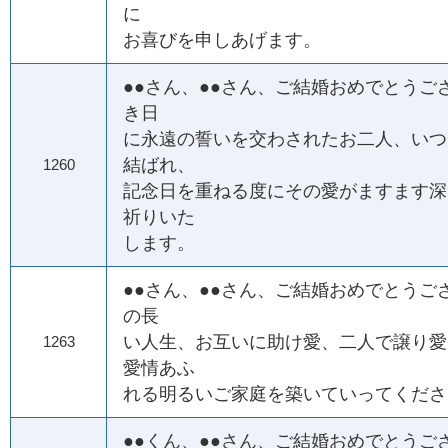
に
お喜びを申しあげます。
●●さん、●●さん、ご結婚おめでとうご
き日
に永遠の誓いを交わされたお二人、いつ
結ばれ、
1260
記念日を重ねる度にその愛がますます深
祈りいた
します。
●●さん、●●さん、ご結婚おめでとうご
の長
い人生、お互いに助け愛、二人で譲り愛
1263
愛情あふ
れる明るいご家庭を築いていってくださ
●●くん、●●さん、ご結婚おめでとうご