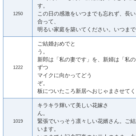
す。
この日の感激をいつまでも忘れず、長い
1250
合って、
明るい家庭を築いてください。いつまで
ご結婚おめでと
う
新郎は「私の妻です」を、新婦は「私の
ずつ
1222
マイクに向かってどう
ぞ
板についたころ新居へおじゃまさせてく
キラキラ輝いて美しい花嫁さ
ん。
緊張でいっそう凛々しい花婿さん。ご結
1019
います。