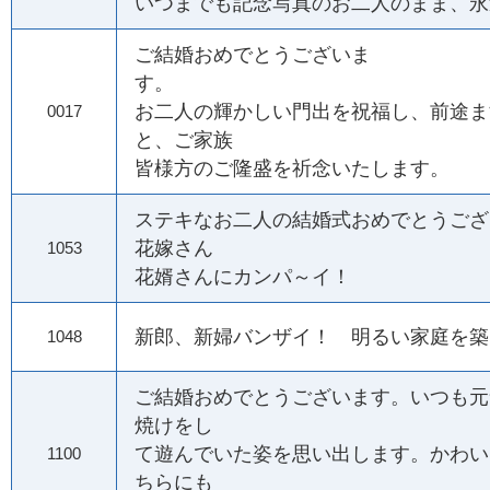
いつまでも記念写真のお二人のまま、永
ご結婚おめでとうございま
す。
お二人の輝かしい門出を祝福し、前途ま
0017
と、ご家族
皆様方のご隆盛を祈念いたします。
ステキなお二人の結婚式おめでとうござ
花嫁さん
1053
花婿さんにカンパ～イ！
新郎、新婦バンザイ！ 明るい家庭を築
1048
ご結婚おめでとうございます。いつも元
焼けをし
て遊んでいた姿を思い出します。かわい
1100
ちらにも