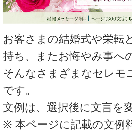
お客さまの結婚式や栄転
持ち、またお悔やみ事へ
そんなさまざまなセレモ
です。
文例は、選択後に文言を
※ 本ページに記載の文例料