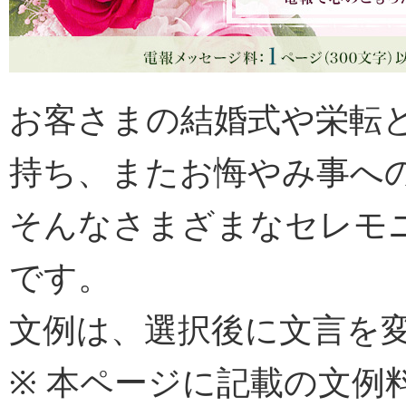
お客さまの結婚式や栄転
持ち、またお悔やみ事へ
そんなさまざまなセレモ
です。
文例は、選択後に文言を
※ 本ページに記載の文例料