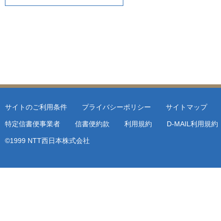
サイトのご利用条件
プライバシーポリシー
サイトマップ
特定信書便事業者
信書便約款
利用規約
D-MAIL利用規
©1999 NTT西日本株式会社