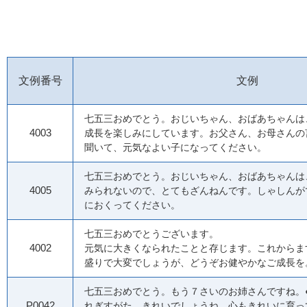
文例番号
文例
七五三おめでとう。おじいちゃん、おばあちゃんは
4003
成長を楽しみにしています。お父さん、お母さんの
聞いて、元気なよい子になってください。
七五三おめでとう。おじいちゃん、おばあちゃんは
4005
みられないので、とてもざんねんです。しゃしんが
におくってください。
七五三おめでとうござ
4002
元気に大きくなられたことと存じます。これからま
盛りで大変でしょうが、どうぞお健やかなご成長を
七五三おめでとう。もう７さいのお姉さんですね。
P0042
れぎすがた、きれいでしょうね。心もきれいに育っ