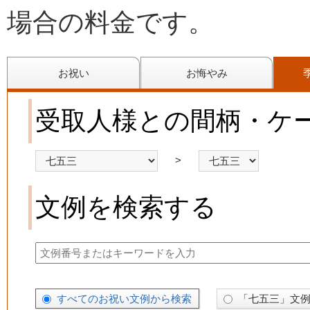
場合の料金です。
お祝い
お悔やみ
受取人様との間柄・ケ
>
文例を検索する
すべてのお祝い文例から検索
「七五三」文