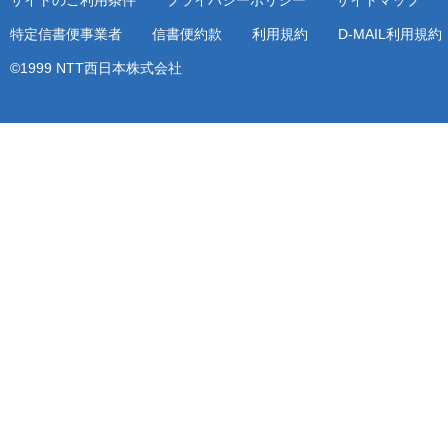
サイトのご利用条件
プライバシーポリシー
サイトマップ
特定信書便事業者
信書便約款
利用規約
D-MAIL利用規
©1999 NTT西日本株式会社