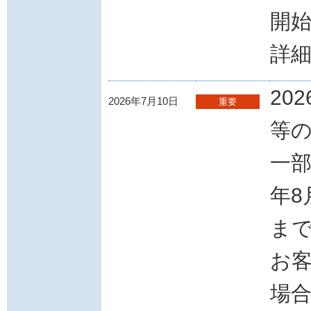
開
詳
20
2026年7月10日
重要
等
一部
年8
ま
お客
場