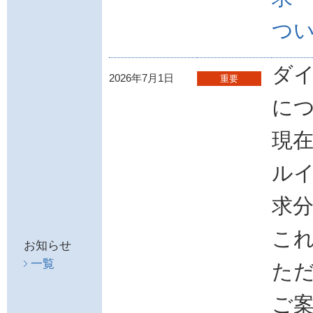
つ
ダ
2026年7月1日
重要
に
現
ルイ
求
こ
お知らせ
一覧
た
ご