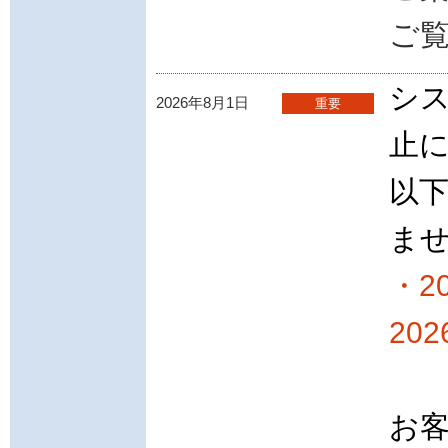
ご
シ
2026年8月1日
重要
止
以
ま
・2
20
お