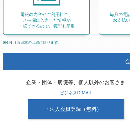
電報の内容やご利用料金、
毎月の電
メモ欄に入力した情報が
お支払い
一覧できるので、管理も簡単
※4 NTT西日本の回線に限ります。
企業・団体・病院等、個人以外のお客さま
ビジネスD-MAIL
法人会員登録（無料）