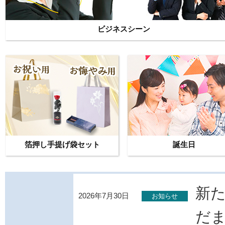
ビジネスシーン
箔押し手提げ袋セット
誕生日
新
2026年7月30日
お知らせ
だま