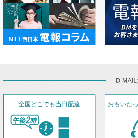
D-MA
全国どこでも当日配達
おもいた